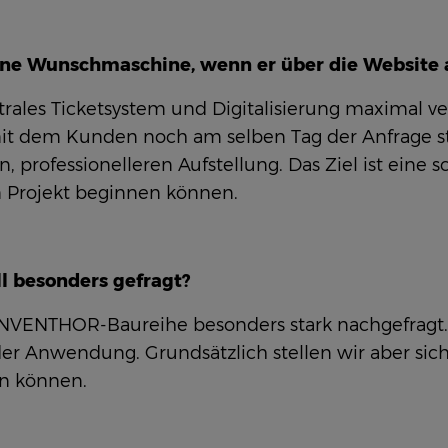
ne Wunschmaschine, wenn er über die Website 
rales Ticketsystem und Digitalisierung maximal ve
 mit dem Kunden noch am selben Tag der Anfrage s
en, professionelleren Aufstellung. Das Ziel ist ein
 Projekt beginnen können.
l besonders gefragt?
INVENTHOR-Baureihe besonders stark nachgefragt. S
n der Anwendung. Grundsätzlich stellen wir aber s
en können.