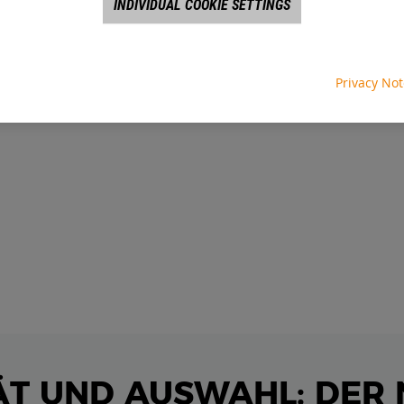
INDIVIDUAL COOKIE SETTINGS
Privacy No
TÄT UND AUSWAHL: DER