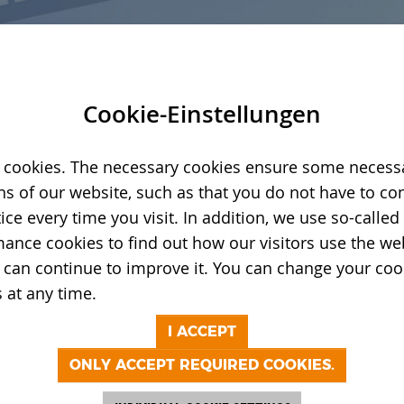
Cookie-Einstellungen
cookies. The necessary cookies ensure some necess
ns of our website, such as that you do not have to co
tice every time you visit. In addition, we use so-called
ance cookies to find out how our visitors use the we
 can continue to improve it. You can change your coo
s at any time.
I ACCEPT
ONLY ACCEPT REQUIRED COOKIES.