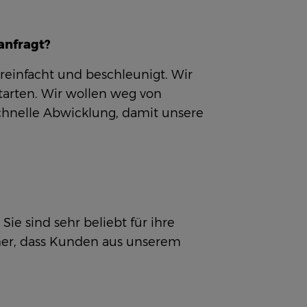
anfragt?
reinfacht und beschleunigt. Wir
tarten. Wir wollen weg von
e schnelle Abwicklung, damit unsere
ie sind sehr beliebt für ihre
icher, dass Kunden aus unserem