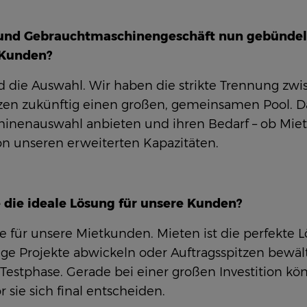
 und Gebrauchtmaschinengeschäft nun gebündelt. 
 Kunden?
 und die Auswahl. Wir haben die strikte Trennung z
n zukünftig einen großen, gemeinsamen Pool. Da
inenauswahl anbieten und ihren Bedarf – ob Miete
von unseren erweiterten Kapazitäten.
 die ideale Lösung für unsere Kunden?
de für unsere Mietkunden. Mieten ist die perfekte 
ge Projekte abwickeln oder Auftragsspitzen bewä
ie Testphase. Gerade bei einer großen Investition k
 sie sich final entscheiden.