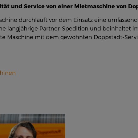
tät und Service von einer Mietmaschine von Do
aschine durchläuft vor dem Einsatz eine umfassende
ne langjährige Partner-Spedition und beinhaltet 
ereite Maschine mit dem gewohnten Doppstadt-Servi
chinen