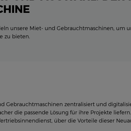
CHINE
deln unsere Miet- und Gebrauchtmaschinen, um 
te zu bieten.
 Gebrauchtmaschinen zentralisiert und digitalisie
her die passende Lösung für ihre Projekte liefern.
rtriebsinnendienst, über die Vorteile dieser Neua