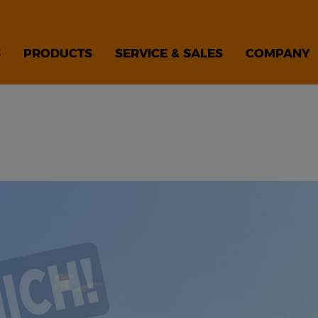
S
PRODUCTS
SERVICE & SALES
COMPANY