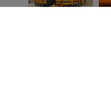
BACK
Do you have any que
concerns? We're her