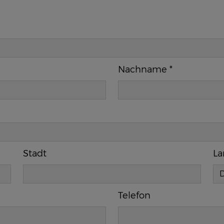
Nachname
*
Stadt
L
Telefon