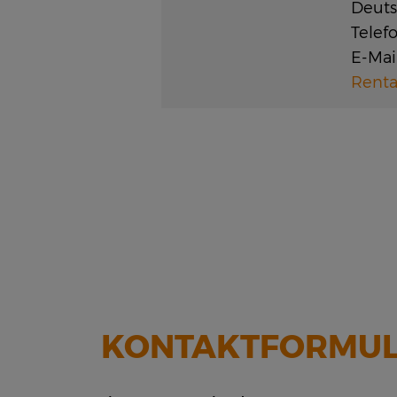
Deuts
Telef
E-Mail
Renta
KONTAKTFORMUL