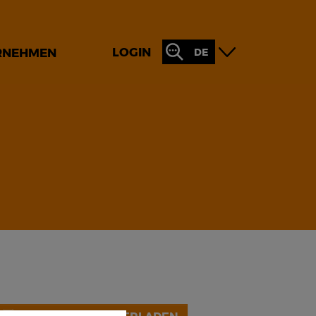
LOGIN
RNEHMEN
DE