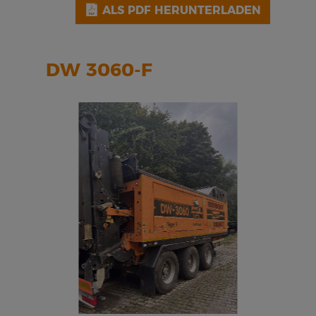
ALS PDF HERUNTERLADEN
DW 3060-F