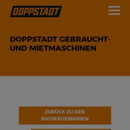
DOPPSTADT GEBRAUCHT-
UND MIETMASCHINEN
ZURÜCK ZU DEN
SUCHERGEBNISSEN