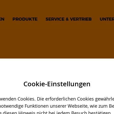
EN
PRODUKTE
SERVICE & VERTRIEB
UNTE
Cookie-Einstellungen
wenden Cookies. Die erforderlichen Cookies gewährle
notwendige Funktionen unserer Webseite, wie zum Bei
Dr. Philipp Nellessen, Reimund Hoffmann, Michael
e diesen Hinweis nicht bei jedem Besuch bestätigen