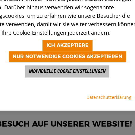
. Darüber hinaus verwenden wir sogenannte
gscookies, um zu erfahren wie unsere Besucher die
e verwenden, damit wir sie weiter verbessern können
Ihre Cookie-Einstellungen jederzeit ändern.
ICH AKZEPTIERE
NUR NOTWENDIGE COOKIES AKZEPTIEREN
INDIVIDUELLE COOKIE EINSTELLUNGEN
 Geschäftsleitung
Datenschutzerklärung
BESUCH AUF UNSERER WEBSITE!