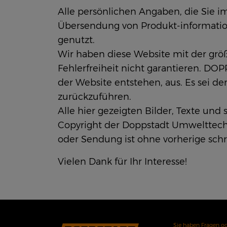
Alle persönlichen Angaben, die Sie i
Übersendung von Produkt-information
genutzt.
Wir haben diese Website mit der größ
Fehlerfreiheit nicht garantieren. DO
der Website entstehen, aus. Es sei de
zurückzuführen.
Alle hier gezeigten Bilder, Texte und
Copyright der Doppstadt Umwelttechn
oder Sendung ist ohne vorherige sc
Vielen Dank für Ihr Interesse!
Sie haben Fragen od