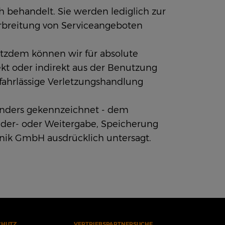
h behandelt. Sie werden lediglich zur
erbreitung von Serviceangeboten
otzdem können wir für absolute
ekt oder indirekt aus der Benutzung
b fahrlässige Verletzungshandlung
t anders gekennzeichnet - dem
eder- oder Weitergabe, Speicherung
nik GmbH ausdrücklich untersagt.
CHUTZ
VERTRIEBSPARTNERSUCHE