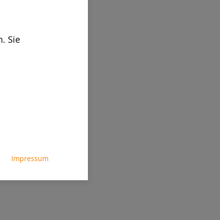
. Sie
Impressum