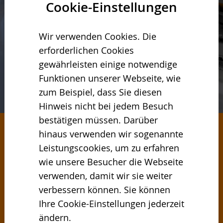
Cookie-Einstellungen
Wir verwenden Cookies. Die
erforderlichen Cookies
gewährleisten einige notwendige
Funktionen unserer Webseite, wie
zum Beispiel, dass Sie diesen
Hinweis nicht bei jedem Besuch
bestätigen müssen. Darüber
hinaus verwenden wir sogenannte
RECYCLING-LÖSUNG UND
Leistungscookies, um zu erfahren
PRODUKTE
wie unsere Besucher die Webseite
verwenden, damit wir sie weiter
verbessern können. Sie können
Der internationale Lösungsanbieter für
Ihre Cookie-Einstellungen jederzeit
Unternehmen, die Wert auf die qualitativ
ändern.
beste, nachhaltig verantwortbare,