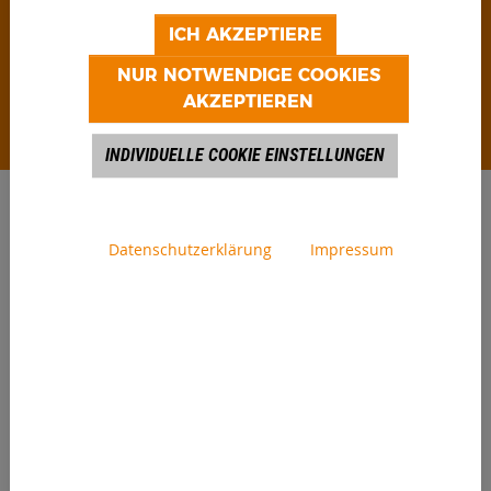
wirtschaftlich sinnvolle und spezifische
ICH AKZEPTIERE
Recyclinglösung für ihre individuelle
NUR NOTWENDIGE COOKIES
Anforderung legen.
AKZEPTIEREN
INDIVIDUELLE COOKIE EINSTELLUNGEN
NEWS
Datenschutzerklärung
Impressum