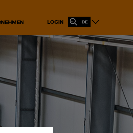
LOGIN
RNEHMEN
DE