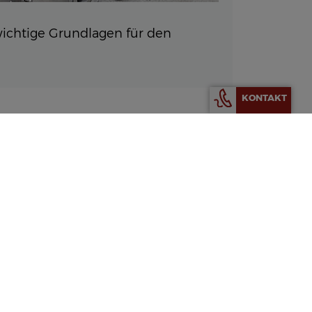
wichtige Grundlagen für den
KONTAKT
ownload
rsatzteilkatalog