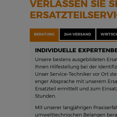
VERLASSEN SIE 
ERSATZTEILSERV
BERATUNG
24H-VERSAND
WIRTSC
INDIVIDUELLE EXPERTENB
Unsere bestens ausgebildeten Ersa
Ihnen Hilfestellung bei der Identifi
Unser Service-Techniker vor Ort ste
enger Absprache mit unserem Ersatz
Ersatzteil ermittelt und zum Einsat
Stunden.
Mit unserer langjährigen Praxiser
umwelttechnischen Belangen berat