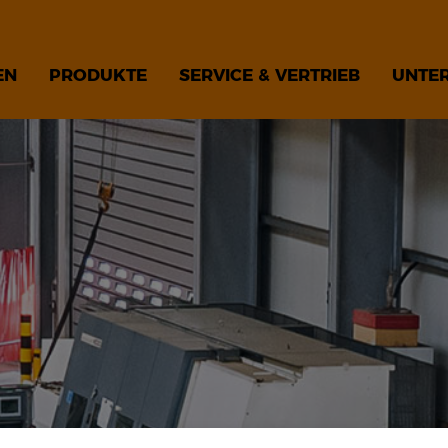
EN
PRODUKTE
SERVICE & VERTRIEB
UNTE