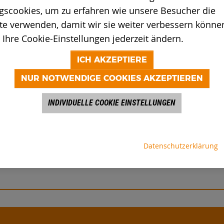
T
gscookies, um zu erfahren wie unsere Besucher die
e verwenden, damit wir sie weiter verbessern können
Ihre Cookie-Einstellungen jederzeit ändern.
LLE LÄNDER
ICH AKZEPTIERE
NUR NOTWENDIGE COOKIES AKZEPTIEREN
INDIVIDUELLE COOKIE EINSTELLUNGEN
Datenschutzerklärung