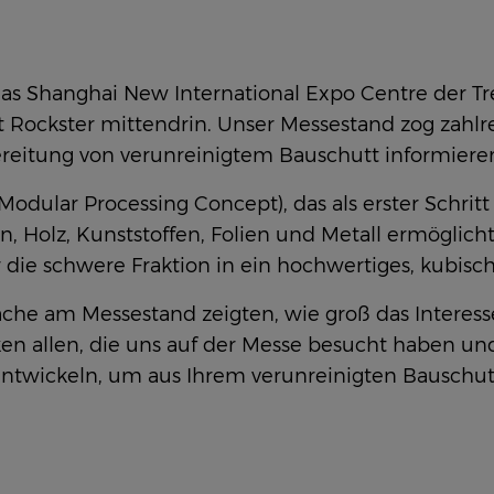
as Shanghai New International Expo Centre der Tr
ockster mittendrin. Unser Messestand zog zahlre
reitung von verunreinigtem Bauschutt informiere
dular Processing Concept), das als erster Schritt
ln, Holz, Kunststoffen, Folien und Metall ermöglic
 die schwere Fraktion in ein hochwertiges, kubisc
che am Messestand zeigten, wie groß das Interess
en allen, die uns auf der Messe besucht haben und
ntwickeln, um aus Ihrem verunreinigten Bauschut