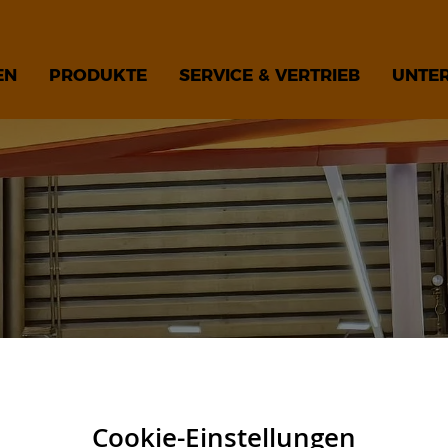
EN
PRODUKTE
SERVICE & VERTRIEB
UNTE
Cookie-Einstellungen