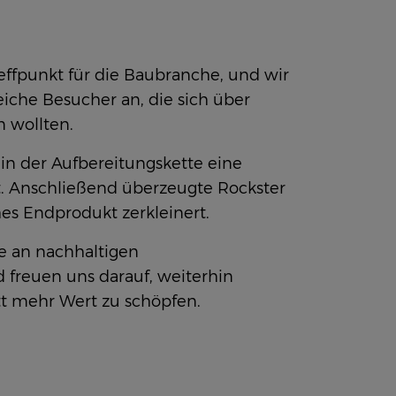
effpunkt für die Baubranche, und wir
iche Besucher an, die sich über
n wollten.
 in der Aufbereitungskette eine
ht. Anschließend überzeugte Rockster
hes Endprodukt zerkleinert.
e an nachhaltigen
 freuen uns darauf, weiterhin
t mehr Wert zu schöpfen.