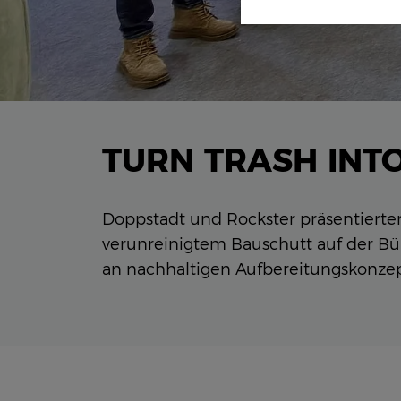
TURN TRASH INT
Doppstadt und Rockster präsentierte
verunreinigtem Bauschutt auf der Bü
an nachhaltigen Aufbereitungskonze