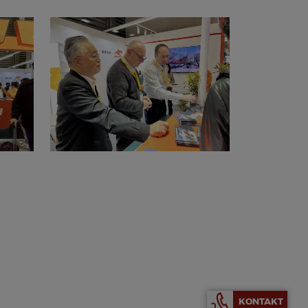
KONTAKT