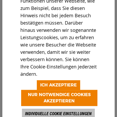
Funktionen unserer Webseite, wie
zum Beispiel, dass Sie diesen
Hinweis nicht bei jedem Besuch
bestätigen müssen. Darüber
hinaus verwenden wir sogenannte
Leistungscookies, um zu erfahren
19.01.2022
wie unsere Besucher die Webseite
LIVE VOR ORT AUF DER
verwenden, damit wir sie weiter
COMPOST22 IN TEXAS
verbessern können. Sie können
Ihre Cookie-Einstellungen jederzeit
ändern.
ICH AKZEPTIERE
NUR NOTWENDIGE COOKIES
AKZEPTIEREN
17.01.2022
INDIVIDUELLE COOKIE EINSTELLUNGEN